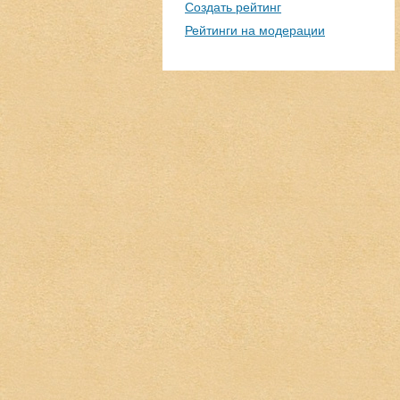
Создать рейтинг
Рейтинги на модерации