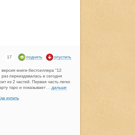
17
поднять
опустить
версия книги-бестселлера "12
о раз переиздавалась и сегодня
оит из 2 частей. Первая часть легко
арту таро и показывает
...
дальше
Где купить