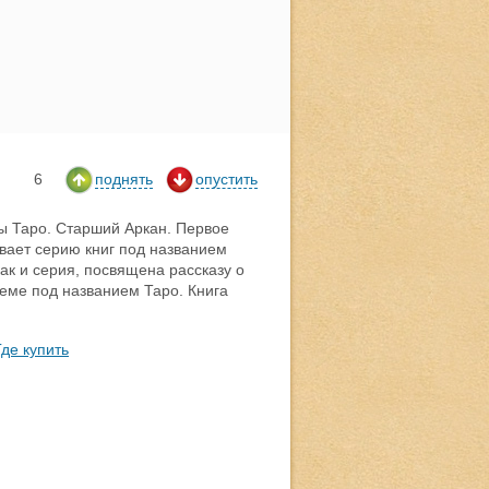
6
поднять
опустить
ты Таро. Старший Аркан. Первое
вает серию книг под названием
ак и серия, посвящена рассказу о
еме под названием Таро. Книга
Где купить