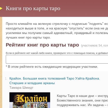
Книги про карты таро
Просто кликайте на зеленую стрелочку с подписью "поднять" ес
находиться выше в топе, и на красную "опустить" если она не
усилиями мы получим самый адекватный, правдивый и полезны
лучших книг про карты таро.
Рейтинг книг про карты таро
(участников: 54, го
Если в рейтинге нет какой-либо книги, проверьте это с помощью поиска, и добавьт
* В этом рейтинге есть ожидающие модерации участники.
Крайон. Большая книга толкований Таро Уэйта-Крайона.
1.
Старшие и младшие арканы
Тамара Шмидт
Карты Таро в наши дни – инстр
Божественного знания, они при
поддерживать нас. Их задача –