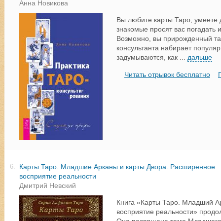
Анна Новикова
Вы любите карты Таро, умеете 
знакомые просят вас погадать и
Возможно, вы прирожденный та
консультанта набирает популяр
задумываются, как
...
дальше
Читать отрывок бесплатно
Карты Таро. Младшие Арканы и карты Двора. Расширенное
6.
восприятие реальности
Дмитрий Невский
Книга «Карты Таро. Младший А
восприятие реальности» продо