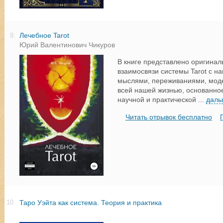
Лечебное Tarot
9.
Юрий Валентинович Чикуров
В книге представлено оригинал
взаимосвязи системы Tarot с 
мыслями, переживаниями, мод
всей нашей жизнью, основанно
научной и практической
...
даль
Читать отрывок бесплатно
Таро Уэйта как система. Теория и практика
10.