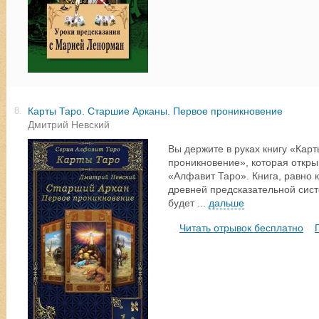
Карты Таро. Старшие Арканы. Первое проникновение
8.
Дмитрий Невский
Вы держите в руках книгу «Кар
проникновение», которая откры
«Алфавит Таро». Книга, равно к
древней предсказательной сист
будет
...
дальше
Читать отрывок бесплатно