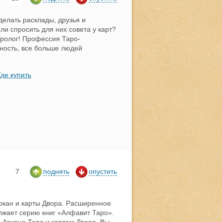
делать расклады, друзья и
ли спросить для них совета у карт?
ролог! Профессия Таро-
ность, все больше людей
Где купить
7
поднять
опустить
ркан и карты Двора. Расширенное
лжает серию книг «Алфавит Таро».