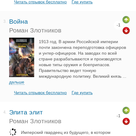
Читать отрывок бесплатно
Где купить
Война
3.
-1
Роман Злотников
1913 год. В армии Российской империи
почти закончена переподготовка офицеров
и унтер-офицеров. На заводах по всей
стране разрабатываются и производятся
новые типы оружия и боеприпасов.
Правительство ведет тонкую
международную политику. Великий князь
...
дальше
Читать отрывок бесплатно
Где купить
Элита элит
4.
-1
Роман Злотников
Имперский гвардеец из будущего, в котором