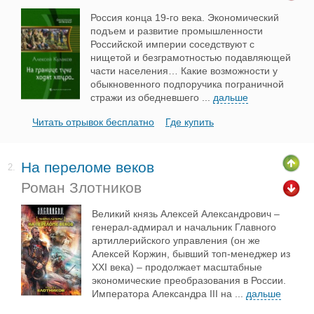
Россия конца 19-го века. Экономический
подъем и развитие промышленности
Российской империи соседствуют с
нищетой и безграмотностью подавляющей
части населения… Какие возможности у
обыкновенного подпоручика пограничной
стражи из обедневшего
...
дальше
Читать отрывок бесплатно
Где купить
На переломе веков
2.
Роман Злотников
Великий князь Алексей Александрович –
генерал-адмирал и начальник Главного
артиллерийского управления (он же
Алексей Коржин, бывший топ-менеджер из
XXI века) – продолжает масштабные
экономические преобразования в России.
Императора Александра III на
...
дальше