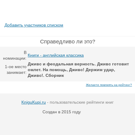
Добавить участников списком
Справедливо ли это?
В
Книги - английская классика
номинации:
Дживс и феодальная верность. Дживс готовит
1-ое место
омлет. На помощь, Дживс! Держим удар,
занимает:
Дживс!. Сборник
Желаете повлиять на рейтинг?
KniguKupi.ru
- пользовательские рейтинги книг
Создан в 2015 году