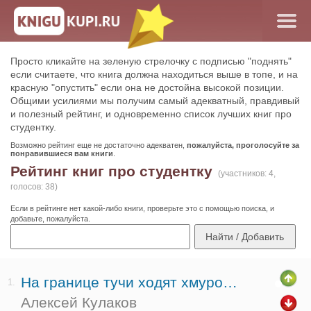
Просто кликайте на зеленую стрелочку с подписью "поднять"
если считаете, что книга должна находиться выше в топе, и на
красную "опустить" если она не достойна высокой позиции.
Общими усилиями мы получим самый адекватный, правдивый
и полезный рейтинг, и одновременно список лучших книг про
студентку.
Возможно рейтинг еще не достаточно адекватен,
пожалуйста, проголосуйте за
понравившиеся вам книги
.
Рейтинг книг про студентку
(участников: 4,
голосов: 38)
Если в рейтинге нет какой-либо книги, проверьте это с помощью поиска, и
добавьте, пожалуйста.
На границе тучи ходят хмуро…
1.
Алексей Кулаков