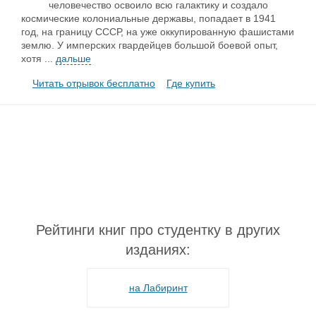
человечество освоило всю галактику и создало
космические колониальные державы, попадает в 1941
год, на границу СССР, на уже оккупированную фашистами
землю. У имперских гвардейцев большой боевой опыт,
хотя
...
дальше
Читать отрывок бесплатно
Где купить
Рейтинги книг про студентку в других
изданиях:
на Лабиринт