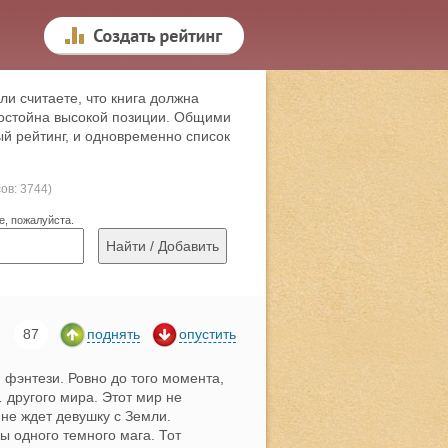
ли считаете, что книга должна
 достойна высокой позиции. Общими
й рейтинг, и одновременно список
сов: 3744)
е, пожалуйста.
87
поднять
опустить
фэнтези. Ровно до того момента,
 другого мира. Этот мир не
 не ждет девушку с Земли.
 одного темного мага. Тот