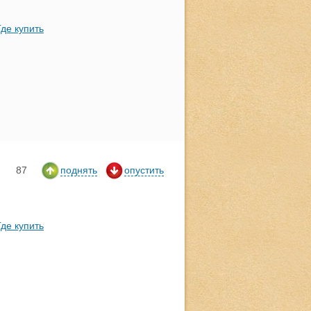
Где купить
87
поднять
опустить
Где купить