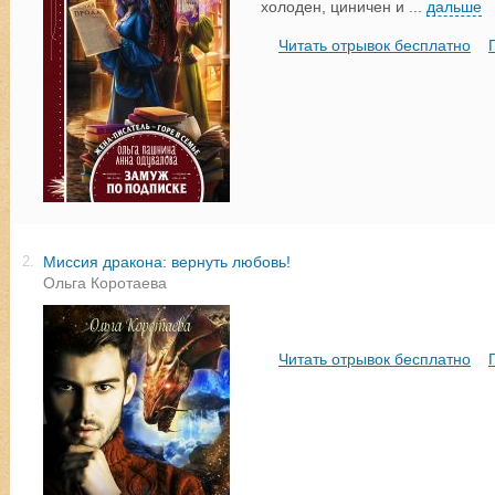
холоден, циничен и
...
дальше
Читать отрывок бесплатно
Миссия дракона: вернуть любовь!
2.
Ольга Коротаева
Читать отрывок бесплатно