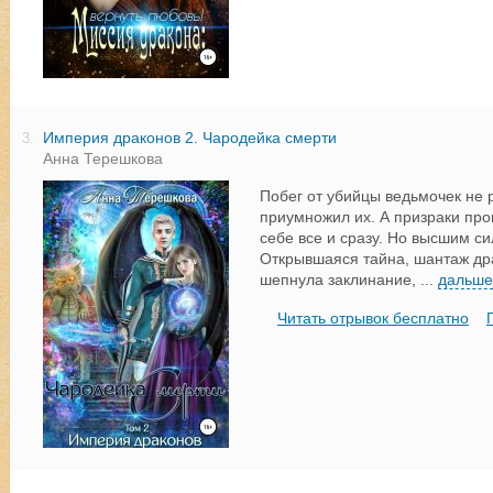
Империя драконов 2. Чародейка смерти
3.
Анна Терешкова
Побег от убийцы ведьмочек не
приумножил их. А призраки пр
себе все и сразу. Но высшим си
Открывшаяся тайна, шантаж др
шепнула заклинание,
...
дальше
Читать отрывок бесплатно