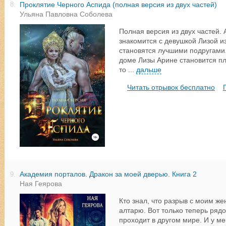
Проклятие Черного Аспида (полная версия из двух частей)
8.
Ульяна Павловна Соболева
Полная версия из двух частей. 
знакомится с девушкой Лизой из
становятся лучшими подругами.
доме Лизы Арине становится пло
то
...
дальше
Читать отрывок бесплатно
Академия порталов. Дракон за моей дверью. Книга 2
9.
Ная Геярова
Кто знал, что разрыв с моим же
алтарю. Вот только теперь ряд
проходит в другом мире. И у ме