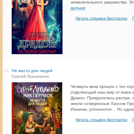
нежелательного замужества. Эт
дальше
Читать отрывок бесплатно
Не место для людей
10.
Сергей Лукьяненко
Четверть века прошло с тех пор
отделяющий наш мир от мира м
Дракон. Прекратились распри, 
земли сотворенные Хаосом При
Изнанка, успокоился… Но одн
Читать отрывок бесплатно