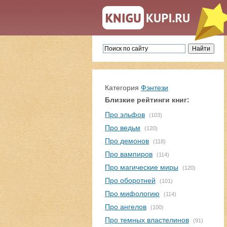
Категория
Фэнтези
Близкие рейтинги книг:
Про эльфов
(103)
Про ведьм
(120)
Про демонов
(118)
Про вампиров
(114)
Про магические миры
(120)
Про оборотней
(101)
Про мифологию
(114)
Про ангелов
(100)
Про темных властелинов
(91)