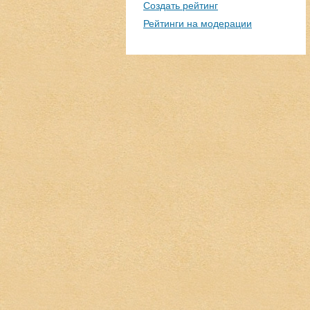
Создать рейтинг
Рейтинги на модерации