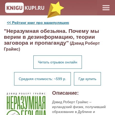
<< Рейтинг книг про манипуляцию
"Неразумная обезьяна. Почему мы
верим в дезинформацию, теории
заговора и пропаганду"
(Дэвид Роберт
Граймс)
Читать отрывок онлайн
Средняя стоимость: ~599 р.
Где купить
Описание:
Дэвид Роберт Граймс –
ирландский физик, получивший
образование в Дублине и