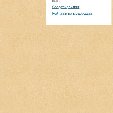
Еще...
Создать рейтинг
Рейтинги на модерации