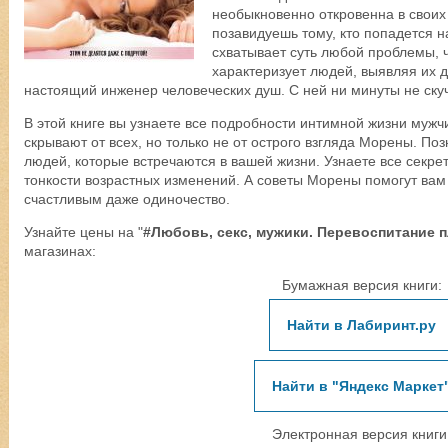
необыкновенно откровенна в своих 
позавидуешь тому, кто попадется н
схватывает суть любой проблемы, ч
характеризует людей, выявляя их 
настоящий инженер человеческих душ. С ней ни минуты не ску
В этой книге вы узнаете все подробности интимной жизни муж
скрывают от всех, но только не от острого взгляда Морены. П
людей, которые встречаются в вашей жизни. Узнаете все секрет
тонкости возрастных изменений. А советы Морены помогут вам 
счастливым даже одиночество.
Узнайте цены на "
#Любовь, секс, мужики. Перевоспитание 
магазинах:
Бумажная версия книги:
Найти в Лабиринт.ру
Найти в "Яндекс Маркет
Электронная версия книги