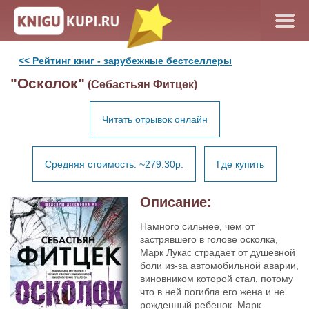
<< Рейтинг книг - зарубежные бестселлеры
"Осколок"
(Себастьян Фитцек)
Читать отрывок онлайн
Средняя стоимость: ~279.30р.
Где купить
Описание:
Намного сильнее, чем от
застрявшего в голове осколка,
Марк Лукас страдает от душевной
боли из-за автомобильной аварии,
виновником которой стал, потому
что в ней погибла его жена и не
рожденный ребенок. Марк