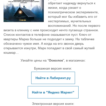
обретает надежду вернуться к
жизни, когда узнает о
психиатрическом эксперименте,
который мог бы избавить его от
нестерпимых, мучительных
воспоминаний. Но после первого
визита в клинику с ним происходит нечто пугающе странное.
Список контактов в телефоне оказывается пуст. Ключ от
квартиры Марка больше не подходит к замку. На табличке
обозначено чужое имя. А когда на его звонок дверь
открывается изнутри, Марк попадает в свой самый жуткий
кошмар…
Узнайте цены на "
Осколок
", в магазинах:
Бумажная версия книги:
Найти в Лабиринт.ру
Найти в "Яндекс Маркет"
Электронная версия книги: