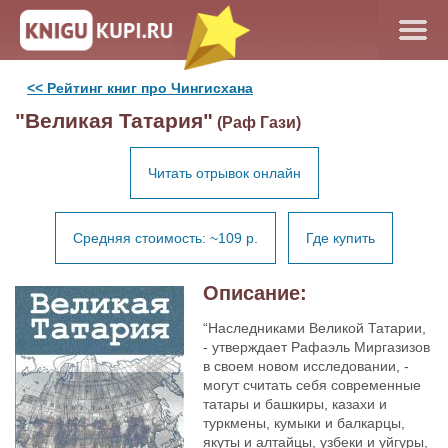
<< Рейтинг книг про Чингисхана
"Великая Татария"
(Раф Гази)
Читать отрывок онлайн
Средняя стоимость: ~109 р.
Где купить
Описание:
“Наследниками Великой Татарии,
- утверждает Рафаэль Миргазизов
в своем новом исследовании, -
могут считать себя современные
татары и башкиры, казахи и
туркмены, кумыки и балкарцы,
якуты и алтайцы, узбеки и уйгуры,