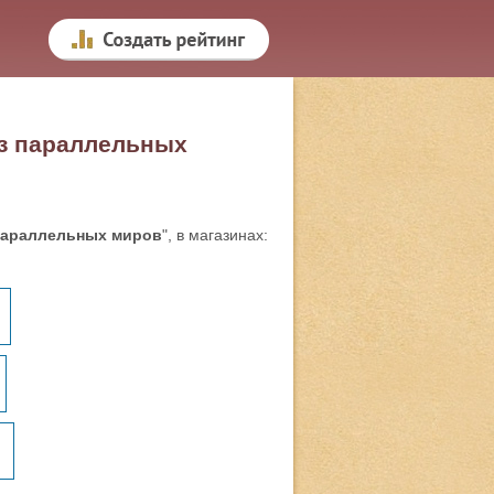
из параллельных
параллельных миров
", в магазинах: