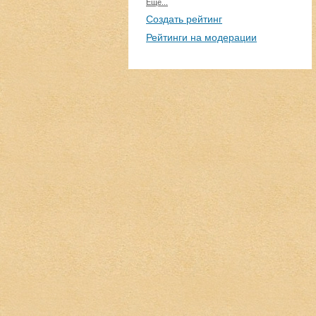
Еще...
Создать рейтинг
Рейтинги на модерации