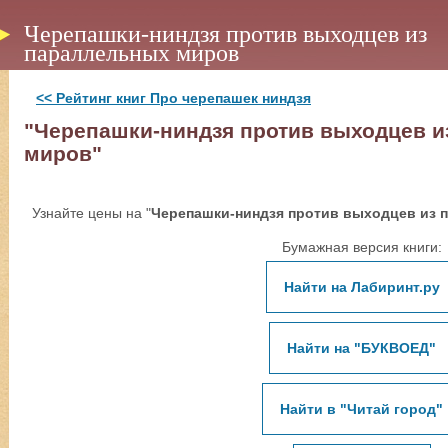
Черепашки-ниндзя против выходцев из
параллельных миров
<< Рейтинг книг Про черепашек ниндзя
"Черепашки-ниндзя против выходцев 
миров"
Узнайте цены на "
Черепашки-ниндзя против выходцев из 
Бумажная версия книги:
Найти на Лабиринт.ру
Найти на "БУКВОЕД"
Найти в "Читай город"