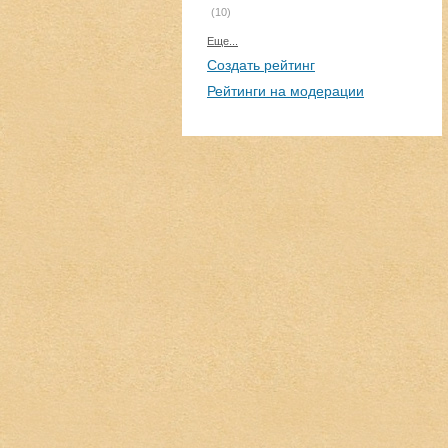
(10)
Еще...
Создать рейтинг
Рейтинги на модерации