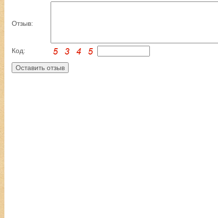
Отзыв:
Код: