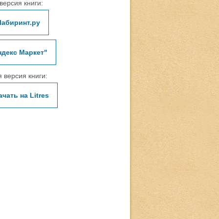
версия книги:
Лабиринт.ру
ндекс Маркет"
 версия книги:
ачать на Litres