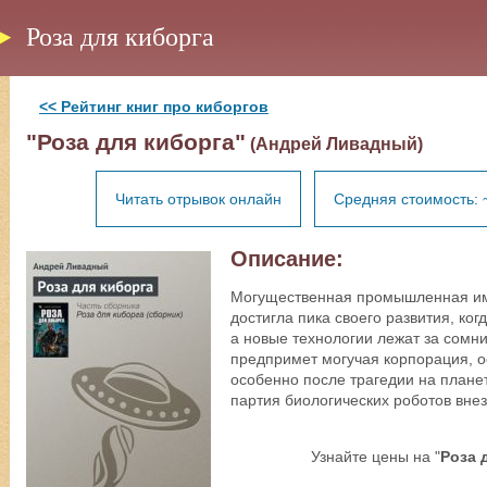
Роза для киборга
<< Рейтинг книг про киборгов
"Роза для киборга"
(Андрей Ливадный)
Читать отрывок онлайн
Средняя стоимость: 
Описание:
Могущественная промышленная им
достигла пика своего развития, ко
а новые технологии лежат за сомн
предпримет могучая корпорация, о
особенно после трагедии на плане
партия биологических роботов вне
Узнайте цены на "
Роза 